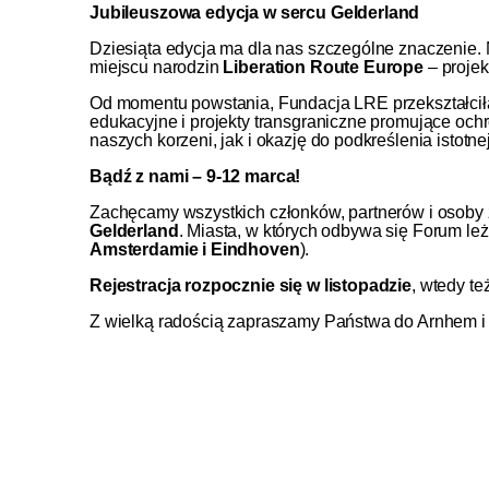
Jubileuszowa edycja w sercu Gelderland
Dziesiąta edycja ma dla nas szczególne znaczenie. 
miejscu narodzin
Liberation Route Europe
– projek
Od momentu powstania, Fundacja LRE przekształciła 
edukacyjne i projekty transgraniczne promujące och
naszych korzeni, jak i okazję do podkreślenia istotn
Bądź z nami – 9-12 marca!
Zachęcamy wszystkich członków, partnerów i osoby
Gelderland
. Miasta, w których odbywa się Forum le
Amsterdamie i Eindhoven
).
Rejestracja rozpocznie się w listopadzie
, wtedy te
Z wielką radością zapraszamy Państwa do Arnhem i