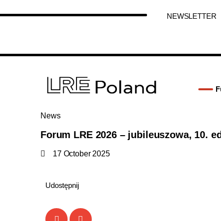
NEWSLETTER
F
News
Forum LRE 2026 – jubileuszowa, 10. e
17 October 2025
Udostępnij