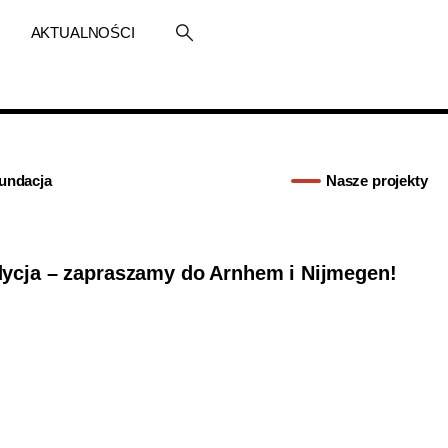
AKTUALNOŚCI
undacja
Nasze projekty
dycja – zapraszamy do Arnhem i Nijmegen!