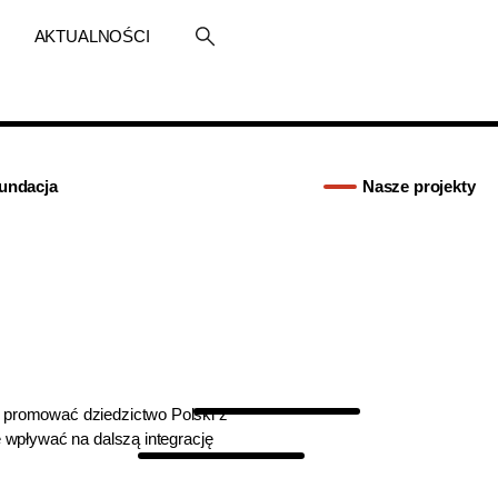
AKTUALNOŚCI
undacja
Nasze projekty
 promować dziedzictwo Polski z
e wpływać na dalszą integrację