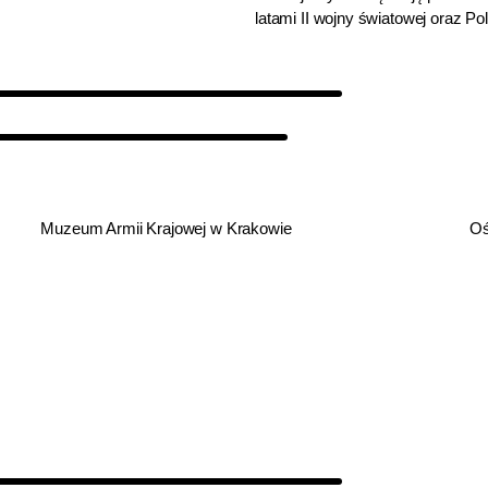
latami II wojny światowej oraz Po
Muzeum Armii Krajowej w Krakowie
Oś