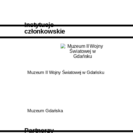
Instytucje
członkowskie
Muzeum II Wojny Światowej w Gdańsku
Muzeum Gdańska
Partnerzy