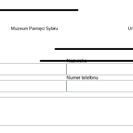
Muzeum Pamięci Sybiru
Un
Nazwisko
Numer telefonu