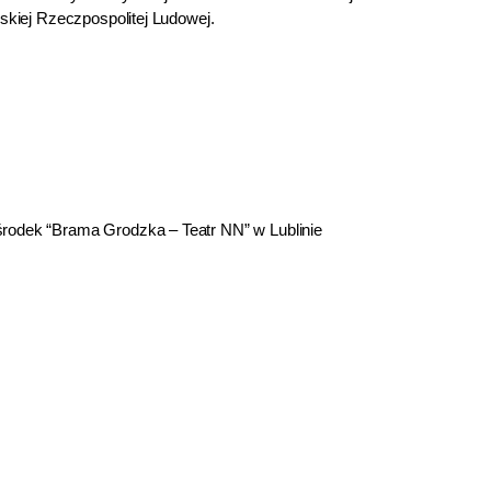
lskiej Rzeczpospolitej Ludowej.
rodek “Brama Grodzka – Teatr NN” w Lublinie