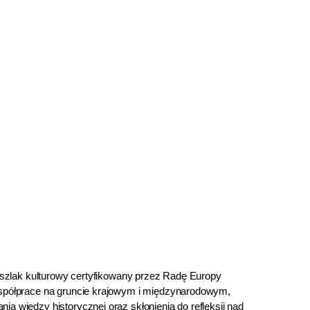
ak szlak kulturowy certyfikowany przez Radę Europy
współprace na gruncie krajowym i międzynarodowym,
ia wiedzy historycznej oraz skłonienia do refleksji nad