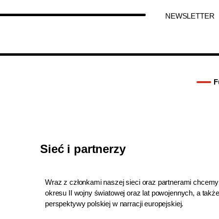
NEWSLETTER
F
Sieć i partnerzy
Wraz z członkami naszej sieci oraz partnerami chcemy
okresu II wojny światowej oraz lat powojennych, a takż
perspektywy polskiej w narracji europejskiej.